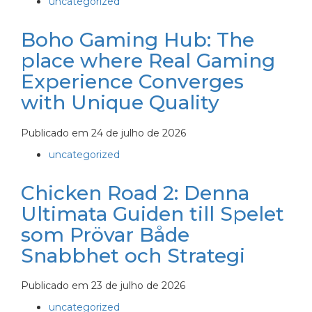
uncategorized
Boho Gaming Hub: The
place where Real Gaming
Experience Converges
with Unique Quality
Publicado em 24 de julho de 2026
uncategorized
Chicken Road 2: Denna
Ultimata Guiden till Spelet
som Prövar Både
Snabbhet och Strategi
Publicado em 23 de julho de 2026
uncategorized